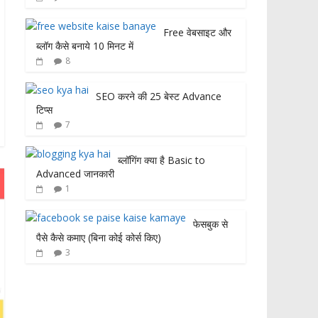
Free वेबसाइट और
ब्लॉग कैसे बनाये 10 मिनट में
8
SEO करने की 25 बेस्ट Advance
टिप्स
7
ब्लॉगिंग क्या है Basic to
Advanced जानकारी
1
फेसबुक से
पैसे कैसे कमाए (बिना कोई कोर्स किए)
3