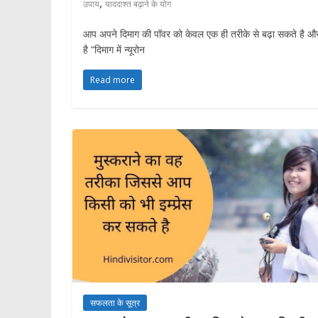
,
उपाय
याददाश्त बढ़ाने के योग
आप अपने दिमाग की पॉवर को केवल एक ही तरीके से बढ़ा सकते है औ
है “दिमाग में न्यूरोन
Read more
सफलता के सूत्र