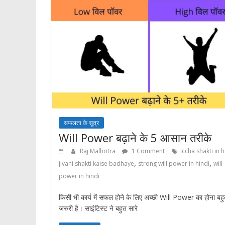
सफलता के सूत्र
Will Power बढ़ाने के 5 आसान तरीके
Raj Malhotra
1 Comment
iccha shakti in h
,
,
jivani shakti kaise badhaye
strong will power in hindi
will
power in hindi
किसी भी कार्य में सफल होने के लिए अच्छी Will Power का होना बह
जरुरी है। साइंटिस्ट ने बहुत सारे