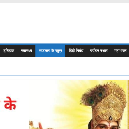
इतिहास
स्वास्थ्य
सफलता के सूत्र
हिंदी निबंध
पर्यटन स्थल
महाभारत