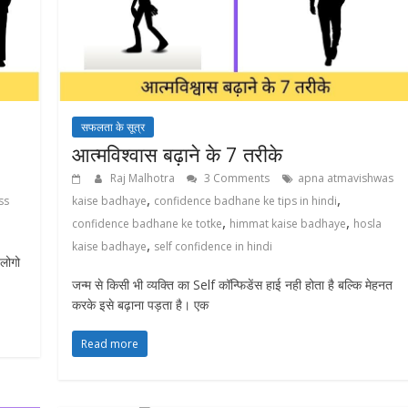
सफलता के सूत्र
आत्मविश्वास बढ़ाने के 7 तरीके
Raj Malhotra
3 Comments
apna atmavishwas
,
,
ss
kaise badhaye
confidence badhane ke tips in hindi
,
,
confidence badhane ke totke
himmat kaise badhaye
hosla
,
kaise badhaye
self confidence in hindi
 लोगो
जन्म से किसी भी व्यक्ति का Self कॉन्फिडेंस हाई नही होता है बल्कि मेहनत
करके इसे बढ़ाना पड़ता है। एक
Read more