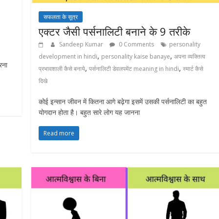
सफलता के सूत्र
एक्टर जैसी पर्सनालिटी बनाने के 9 तरीके
Sandeep Kumar
0 Comments
personality
,
,
development in hindi
personality kaise banaye
अपना व्यक्तित्व
रना
,
,
प्रभावशाली कैसे बनाये
पर्सनालिटी डेवलपमेंट meaning in hindi
स्मार्ट कैसे
दिखे
कोई इन्सान जीवन में कितना आगे बढ़ेगा इसमें उसकी पर्सनालिटी का बहुत
योगदान होता है। बहुत सारे लोग यह जानना
Read more