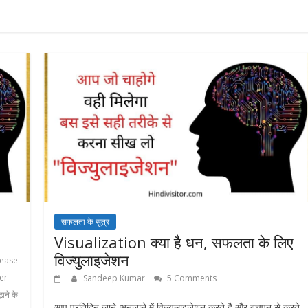
सफलता के सूत्र
Visualization क्या है धन, सफलता के लिए
विज्युलाइजेशन
rease
er
Sandeep Kumar
5 Comments
़ाने के
आप प्रतिदिन जाने-अनजाने में विज्युलाइजेशन करते है और बचपन से करते