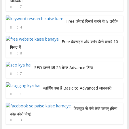
जानकारी
7
Free कीवर्ड रिसर्च करने के 8 तरीके
4
Free वेबसाइट और ब्लॉग कैसे बनाये 10
मिनट में
8
SEO करने की 25 बेस्ट Advance टिप्स
7
ब्लॉगिंग क्या है Basic to Advanced जानकारी
1
फेसबुक से पैसे कैसे कमाए (बिना
कोई कोर्स किए)
3