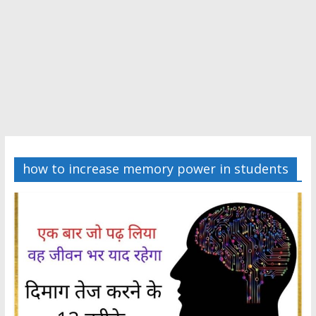
how to increase memory power in students