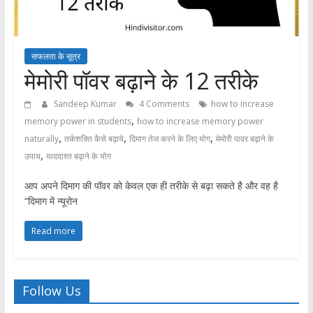
सफलता के सूत्र
मेमोरी पॉवर बढ़ाने के 12 तरीके
Sandeep Kumar
4 Comments
how to increase
,
memory power in students
how to increase memory power
,
,
,
naturally
तर्कशक्ति कैसे बढ़ाये
दिमाग तेज करने के लिए योग
मेमोरी पावर बढ़ाने के
,
उपाय
याददाश्त बढ़ाने के योग
आप अपने दिमाग की पॉवर को केवल एक ही तरीके से बढ़ा सकते है और वह है
“दिमाग में न्यूरोन
Read more
Follow Us