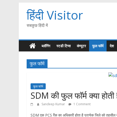
हिंदी Visitor
सबकुछ हिंदी में
ब्लॉगिंग
स्टडी टिप्स
कंप्यूटर
फुल फॉर्म
देश
फुल फॉर्म
फुल फॉर्म
SDM की फुल फॉर्म क्या होती 
Sandeep Kumar
1 Comment
SDM एक PCS रैंक का अधिकारी होता है प्रत्येक जिले को तहसील मे