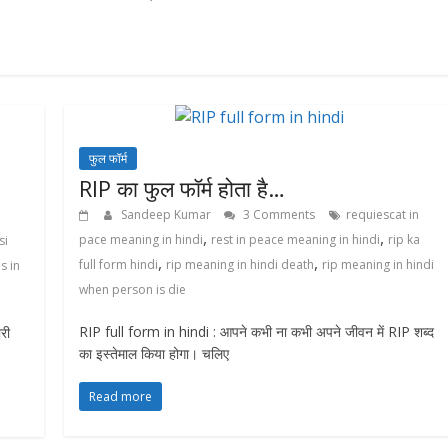
फुल फॉर्म
RIP का फुल फॉर्म होता है…
Sandeep Kumar
3 Comments
requiescat in
,
,
pace meaning in hindi
rest in peace meaning in hindi
rip ka
si
,
,
full form hindi
rip meaning in hindi death
rip meaning in hindi
s in
when person is die
RIP full form in hindi : आपने कभी ना कभी अपने जीवन में RIP शब्द
री
का इस्तेमाल किया होगा। चलिए
Read more