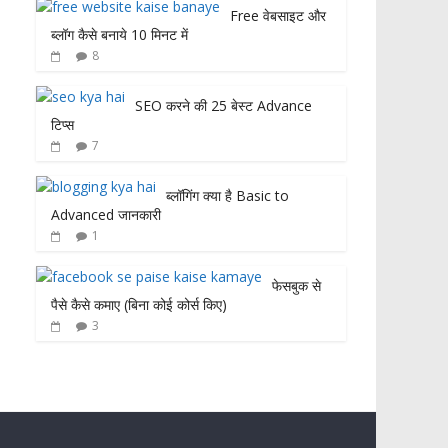
Free वेबसाइट और
ब्लॉग कैसे बनाये 10 मिनट में
8
SEO करने की 25 बेस्ट Advance
टिप्स
7
ब्लॉगिंग क्या है Basic to
Advanced जानकारी
1
फेसबुक से
पैसे कैसे कमाए (बिना कोई कोर्स किए)
3