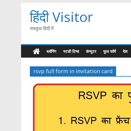
हिंदी Visitor
सबकुछ हिंदी में
ब्लॉगिंग
स्टडी टिप्स
कंप्यूटर
फुल फॉर्म
देश
rsvp full form in invitation card