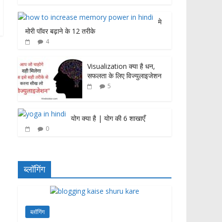
मे
मोरी पॉवर बढ़ाने के 12 तरीके
4
Visualization क्या है धन,
सफलता के लिए विज्युलाइजेशन
5
योग क्या है | योग की 6 शाखाएँ
0
ब्लॉगिंग
ब्लॉगिंग