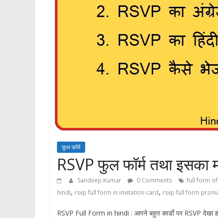
फुल फॉर्म
RSVP फुल फॉर्म तथा इसका
Sandeep Kumar
0 Comments
full form o
,
,
hindi
rsvp full form in invitation card
rsvp full form pronu
RSVP Full Form in hindi : आपने बहुत कार्डो पर RSVP देखा 