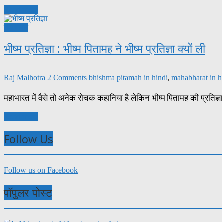
Read more
महाभारत
भीष्म प्रतिज्ञा : भीष्म पितामह ने भीष्म प्रतिज्ञा क्यों ली
Raj Malhotra
2 Comments
bhishma pitamah in hindi
,
mahabharat in h
महाभारत में वैसे तो अनेक रोचक कहानिया है लेकिन भीष्म पितामह की प्रति
Read more
Follow Us
Follow us on Facebook
पॉपुलर पोस्ट