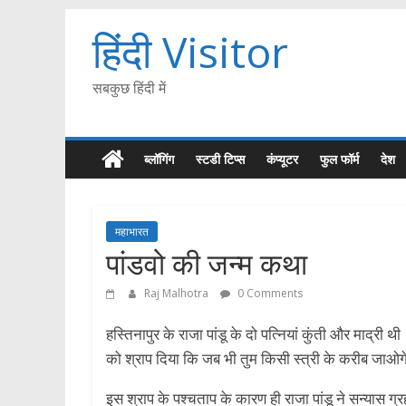
हिंदी Visitor
सबकुछ हिंदी में
ब्लॉगिंग
स्टडी टिप्स
कंप्यूटर
फुल फॉर्म
देश
महाभारत
पांडवो की जन्म कथा
Raj Malhotra
0 Comments
हस्तिनापुर के राजा पांडू के दो पत्नियां कुंती और माद्री थ
को श्राप दिया कि जब भी तुम किसी स्त्री के करीब जाओगे 
इस श्राप के पश्चताप के कारण ही राजा पांडू ने सन्यास ग