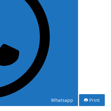
Whatsapp
Print