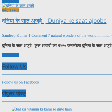
Read more
पर्यटन स्थल
दुनिया के सात अजूबे | Duniya ke saat ajoobe
Sandeep Kumar
1 Comment
7 natural wonders of the world in hindi
,
दुनिया के सात अजूबे : कुल आबादी का 99% जनसंख्या दुनिया के सात अजूबे 
Read more
Follow Us
Follow us on Facebook
पॉपुलर पोस्ट