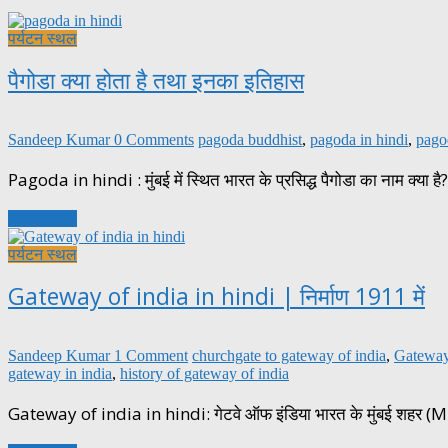
पर्यटन स्थल
पैगोडा क्या होता है तथा इनका इतिहास
Sandeep Kumar
0 Comments
pagoda buddhist
,
pagoda in hindi
,
pago
Pagoda in hindi : मुंबई में स्थित भारत के प्रसिद्ध पैगोडा का नाम क्या है? क
Read more
पर्यटन स्थल
Gateway of india in hindi | निर्माण 1911 में
Sandeep Kumar
1 Comment
churchgate to gateway of india
,
Gateway
gateway in india
,
history of gateway of india
Gateway of india in hindi: गेटवे ऑफ इंडिया भारत के मुंबई शहर (Mumb