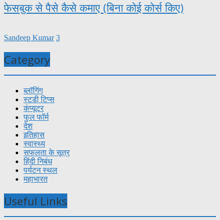
फेसबुक से पैसे कैसे कमाए (बिना कोई कोर्स किए)
Sandeep Kumar
3
Category
ब्लॉगिंग
स्टडी टिप्स
कंप्यूटर
फुल फॉर्म
देश
इतिहास
स्वास्थ्य
सफलता के सूत्र
हिंदी निबंध
पर्यटन स्थल
महाभारत
Useful Links