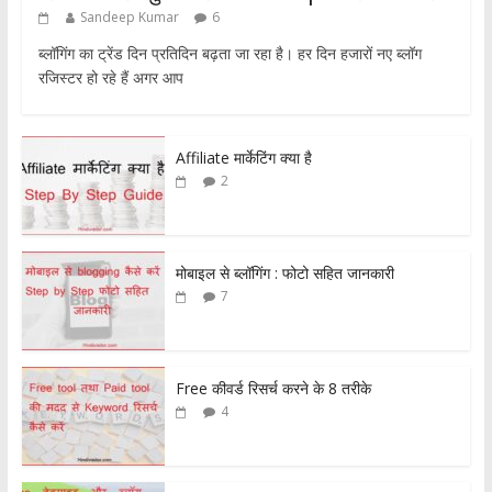
Sandeep Kumar
6
ब्लॉगिंग का ट्रेंड दिन प्रतिदिन बढ़ता जा रहा है। हर दिन हजारों नए ब्लॉग
रजिस्टर हो रहे हैं अगर आप
Affiliate मार्केटिंग क्या है
2
मोबाइल से ब्लॉगिंग : फोटो सहित जानकारी
7
Free कीवर्ड रिसर्च करने के 8 तरीके
4